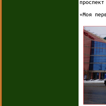
проспект
«Моя пер