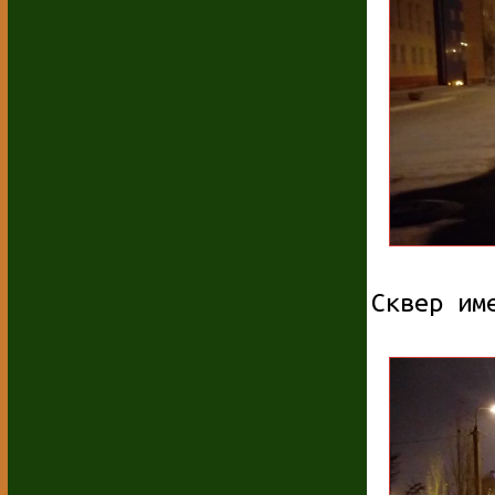
Сквер им