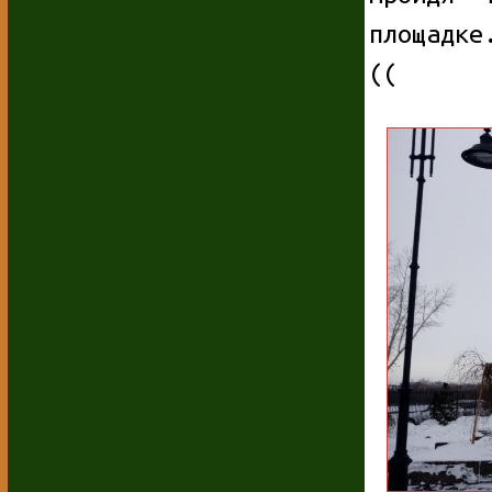
площадке
((