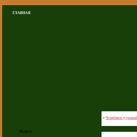
ГЛАВНАЯ
«
Челябинск (суровый 
Поиск