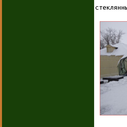
стеклянн