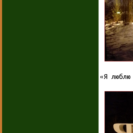
«Я люблю