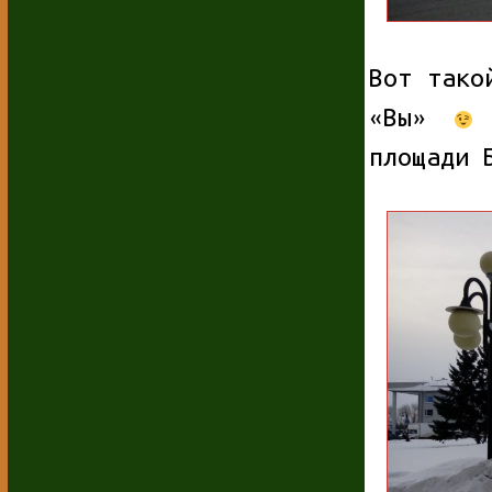
Вот тако
«Вы»
,
площади 