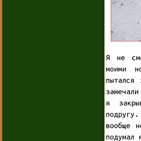
Я не см
моими н
пытался 
замечали
я закры
подругу
вообще н
подумал 