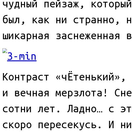
чудный пейзаж, который
был, как ни странно, н
шикарная заснеженная в
Контраст «чЁтенький»,
и вечная мерзлота! Сне
сотни лет. Ладно… с эт
скоро пересекусь. И ни