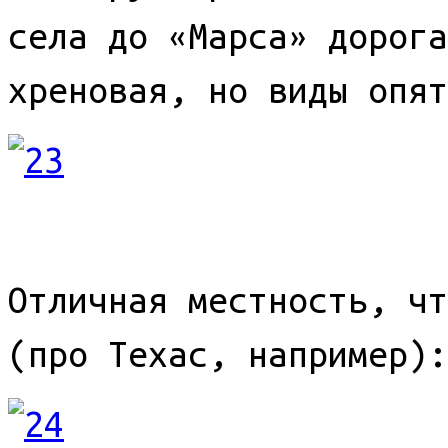
села до «Марса» дорога
хреновая, но виды опят
Отличная местность, чт
(про Техас, например):