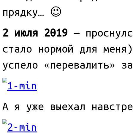
прядку… 😉
2 июля 2019
— проснулс
стало нормой для меня)
успело «перевалить» за
А я уже выехал навстре