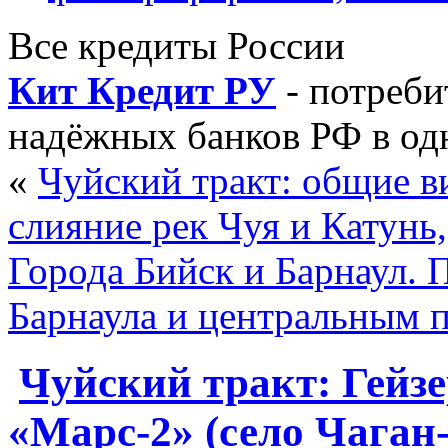
Все кредиты России
Кит Кредит РУ
- потреби
надёжных банков РФ в од
«
Чуйский тракт: общие ви
слияние рек Чуя и Катунь,
Города Бийск и Барнаул. 
Барнаула и центральным 
Чуйский тракт: Гейзе
«Марс-2» (село Чаган-