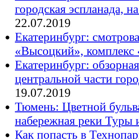
городская эспланада, н
22.07.2019
Екатеринбург: смотров
«Высоцкий», комплекс 
Екатеринбург: обзорна
центральной части гор
19.07.2019
Тюмень: Цветной бульва
набережная реки Туры
Как попасть в Технопа