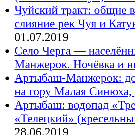
Чуйский тракт: общие в
слияние рек Чуя и Кату
01.07.2019
Село Черга — населённы
Манжерок. Ночёвка и ни
Артыбаш-Манжерок: до
на гору Малая Синюха, 
Артыбаш: водопад «Трет
«Телецкий» (кресельны
28.06.2019