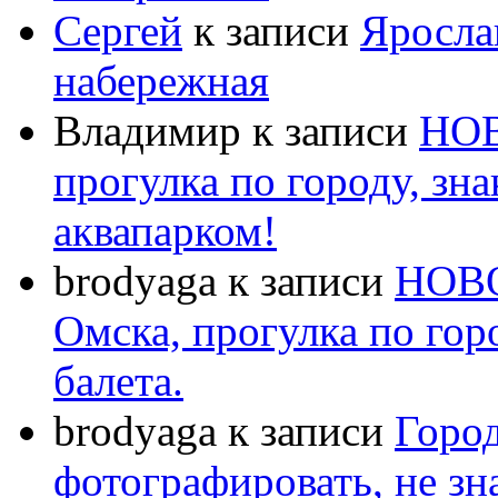
Сергей
к записи
Яросла
набережная
Владимир
к записи
НОВ
прогулка по городу, зн
аквапарком!
brodyaga
к записи
НОВО
Омска, прогулка по гор
балета.
brodyaga
к записи
Горо
фотографировать, не зн