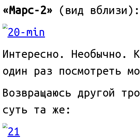
«Марс-2»
(вид вблизи):
Интересно. Необычно. К
один раз посмотреть м
Возвращаюсь другой тро
суть та же: