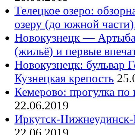
Телецкое озеро: обзорн
озеру (до южной части)
Новокузнецк — Артыбаш
(жильё) и первые впеча
Новокузнецк: бульвар Г
Кузнецкая крепость
25.
Кемерово: прогулка по
22.06.2019
Иркутск-Нижнеудинск-
22.06.2019