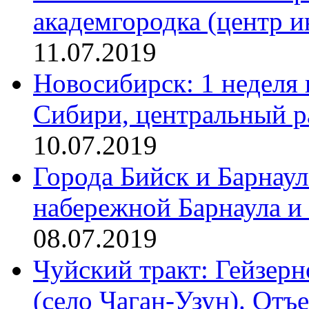
академгородка (центр и
11.07.2019
Новосибирск: 1 неделя 
Сибири, центральный ра
10.07.2019
Города Бийск и Барнаул
набережной Барнаула и
08.07.2019
Чуйский тракт: Гейзерн
(село Чаган-Узун). Отъе