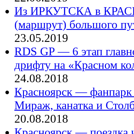
Из ИРКУТСКА в КРАСН
(маршрут) большого пут
23.05.2019
RDS GP — 6 этап главн
дрифту на «Красном кол
24.08.2018
Красноярск — фанпарк 
Мираж, канатка и Столб
20.08.2018
Красноярск — поездка и