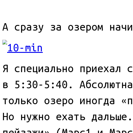
А сразу за озером начи
Я специально приехал с
в 5:30-5:40. Абсолютна
только озеро иногда «п
Но нужно ехать дальше.
пейзажи» (Марс1 и Марс