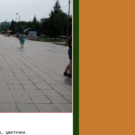
и, цветочки…