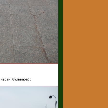
 части бульвара):