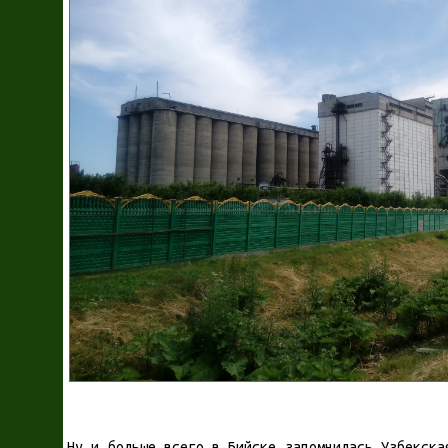
Ну и больше всего в Бийске запомнилась Узбекска