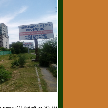
я кафешка))) Рублей за 250-300