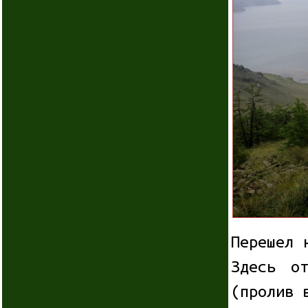
Перешел 
Здесь о
(пролив 