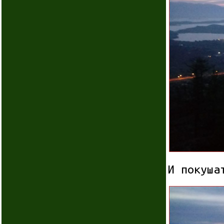
И покуша