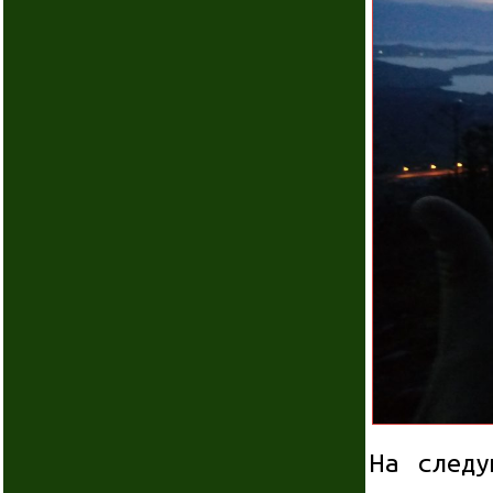
На следу