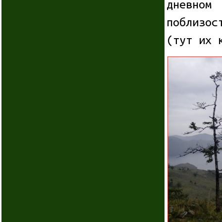
дневном
поблизо
(тут их 