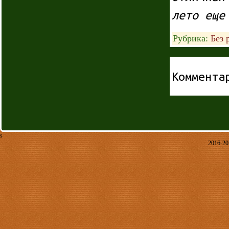
лето еще
Рубрика:
Без 
Коммента
s
2016-2