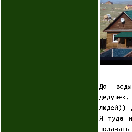
До воды
дедушек
людей)) 
Я туда и
полазать